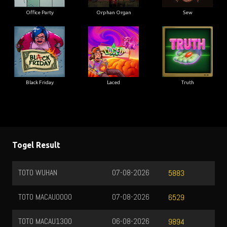
Office Party
Orphan Organ
Sew
Black Friday
Laced
Truth
Togel Result
TOTO WUHAN
07-08-2026
5883
TOTO MACAU0000
07-08-2026
6529
TOTO MACAU1300
06-08-2026
9894