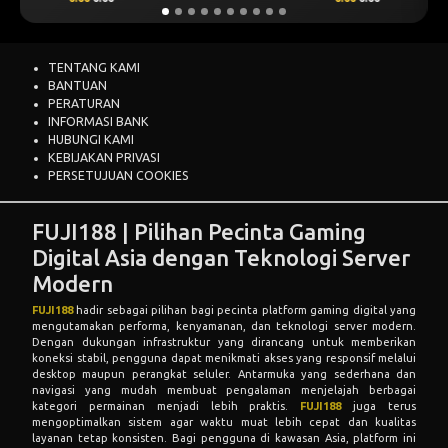
TENTANG KAMI
BANTUAN
PERATURAN
INFORMASI BANK
HUBUNGI KAMI
KEBIJAKAN PRIVASI
PERSETUJUAN COOKIES
FUJI188 | Pilihan Pecinta Gaming
Digital Asia dengan Teknologi Server
Modern
FUJI188
hadir sebagai pilihan bagi pecinta platform gaming digital yang
mengutamakan performa, kenyamanan, dan teknologi server modern.
Dengan dukungan infrastruktur yang dirancang untuk memberikan
koneksi stabil, pengguna dapat menikmati akses yang responsif melalui
desktop maupun perangkat seluler. Antarmuka yang sederhana dan
navigasi yang mudah membuat pengalaman menjelajah berbagai
kategori permainan menjadi lebih praktis.
FUJI188
juga terus
mengoptimalkan sistem agar waktu muat lebih cepat dan kualitas
layanan tetap konsisten. Bagi pengguna di kawasan Asia, platform ini